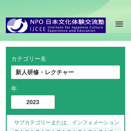
カテゴリー名
新人研修・レクチャー
年
2023
サブカテゴリーまたは、インフォメーション